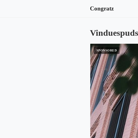
Congratz
Vinduespudsn