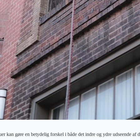
r kan gøre en betydelig forskel i både det indre og ydre udseende af d