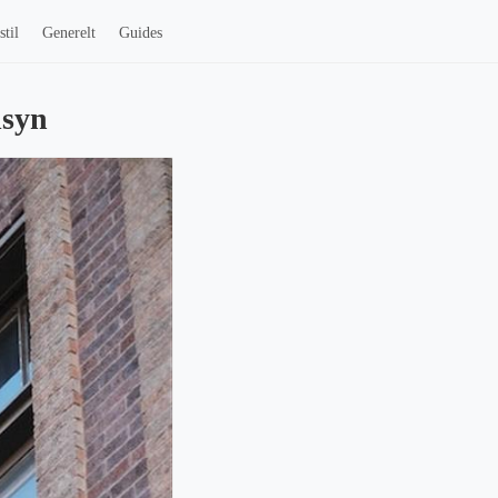
stil
Generelt
Guides
dsyn