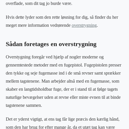
overflade, som dit tag jo burde være.
Hvis dette lyder som den rette løsning for dig, så finder du her
meget mere information vedrørende
overstrygning
.
Sådan foretages en overstrygning
Overstygning foregår ved hjælp af nogler moderne og
gennemtestede metoder med en fugepistol. Fugepistolen presser
den tykke og seje fugemasse ind i de små revner samt sprækker
mellem tagstenene. Man arbejder altså med en fugemasse, som
skaber en langtidsholdbar fuge, der er i stand til at følge tagets
naturlige bevægelser uden at revne eller miste evnen til at binde
tagstenene sammen.
Det er yderst vigtigt, at ens tag får lige præcis den kærlig hånd,
som den har brug for efter mange år, da et utæt tag kan være