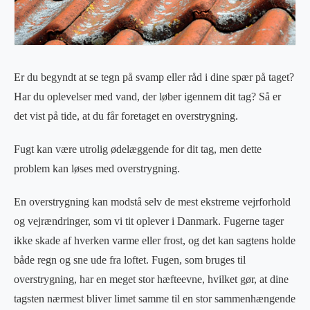
Er du begyndt at se tegn på svamp eller råd i dine spær på taget?
Har du oplevelser med vand, der løber igennem dit tag? Så er
det vist på tide, at du får foretaget en overstrygning.
Fugt kan være utrolig ødelæggende for dit tag, men dette
problem kan løses med overstrygning.
En overstrygning kan modstå selv de mest ekstreme vejrforhold
og vejrændringer, som vi tit oplever i Danmark. Fugerne tager
ikke skade af hverken varme eller frost, og det kan sagtens holde
både regn og sne ude fra loftet. Fugen, som bruges til
overstrygning, har en meget stor hæfteevne, hvilket gør, at dine
tagsten nærmest bliver limet samme til en stor sammenhængende