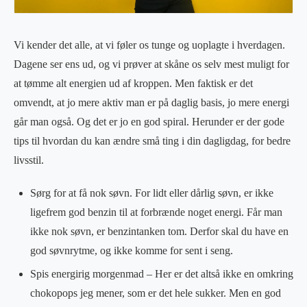
Vi kender det alle, at vi føler os tunge og uoplagte i hverdagen.
Dagene ser ens ud, og vi prøver at skåne os selv mest muligt for
at tømme alt energien ud af kroppen. Men faktisk er det
omvendt, at jo mere aktiv man er på daglig basis, jo mere energi
går man også. Og det er jo en god spiral. Herunder er der gode
tips til hvordan du kan ændre små ting i din dagligdag, for bedre
livsstil.
Sørg for at få nok søvn. For lidt eller dårlig søvn, er ikke
ligefrem god benzin til at forbrænde noget energi. Får man
ikke nok søvn, er benzintanken tom. Derfor skal du have en
god søvnrytme, og ikke komme for sent i seng.
Spis energirig morgenmad – Her er det altså ikke en omkring
chokopops jeg mener, som er det hele sukker. Men en god