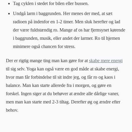
Tag cyklen i stedet for bilen eller bussen.
Undgå larm i baggrunden. Her menes der med, at sæt
radioen på indenfor en 1-2 timer. Men sluk herefter og lad
der være fuldstændig ro. Mange af os har fjernsynet kørende
i baggrunden, musik, eller andet der larmer. Ro til hjernen
minimere også chancen for stress.
Der er rigtig mange ting man kan gøre for at
skabe mere energi
til sig selv. Yoga kan også være en god måde at skabe energi,
hvor man får forbindelse til sit indre jeg, og får ro og kaos i
balance. Man kan starte allerede fra i morgen, og gøre en
forskel. Ingen siger at du behøver at ændre alle dårlige vaner,
men man kan starte med 2-3 tiltag. Derefter øg og ændre efter
behov.