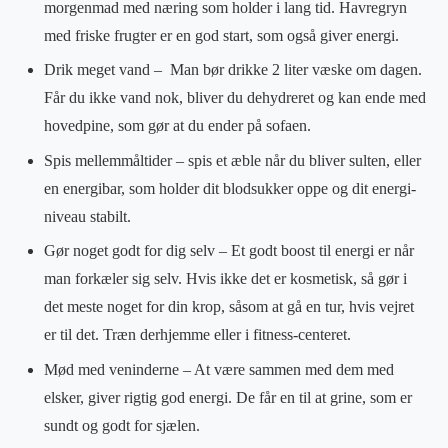
morgenmad med næring som holder i lang tid. Havregryn
med friske frugter er en god start, som også giver energi.
Drik meget vand –
Man bør drikke 2 liter væske om dagen.
Får du ikke vand nok, bliver du dehydreret og kan ende med
hovedpine, som gør at du ender på sofaen.
Spis mellemmåltider – spis et æble når du bliver sulten, eller
en energibar, som holder dit blodsukker oppe og dit energi-
niveau stabilt.
Gør noget godt for dig selv – Et godt boost til energi er når
man forkæler sig selv. Hvis ikke det er kosmetisk, så gør i
det meste noget for din krop, såsom at gå en tur, hvis vejret
er til det. Træn derhjemme eller i fitness-centeret.
Mød med veninderne – At være sammen med dem med
elsker, giver rigtig god energi. De får en til at grine, som er
sundt og godt for sjælen.