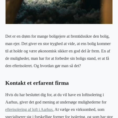
Det er en drøm for mange boligejere at fremtidssikre den bolig,
man ejer. Det giver en stor tryghed at vide, at ens bolig kommer
til at holde og være økonomisk sikker en god del år frem. En af
de muligheder, man har for at forbedre sin boligs stand, er at få
den efterisoleret. Og hvordan gør man så det?
Kontakt et erfarent firma
Hvis du har besluttet dig for, at du vil have en loftisolering i
Aarhus, giver det god mening at undersøge mulighederne for
efterisolering af loft i Aarhus.
At vælge en virksomhed, som
specialiserer sig i forskellige former for isolering, og som har stor