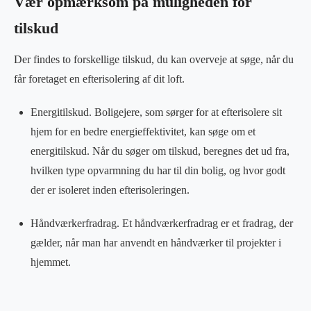
Vær opmærksom på muligheden for
tilskud
Der findes to forskellige tilskud, du kan overveje at søge, når du
får foretaget en efterisolering af dit loft.
Energitilskud. Boligejere, som sørger for at efterisolere sit
hjem for en bedre energieffektivitet, kan søge om et
energitilskud. Når du søger om tilskud, beregnes det ud fra,
hvilken type opvarmning du har til din bolig, og hvor godt
der er isoleret inden efterisoleringen.
Håndværkerfradrag. Et håndværkerfradrag er et fradrag, der
gælder, når man har anvendt en håndværker til projekter i
hjemmet.