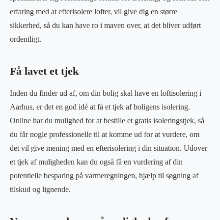
erfaring med at efterisolere lofter, vil give dig en større
sikkerhed, så du kan have ro i maven over, at det bliver udført
ordentligt.
Få lavet et tjek
Inden du finder ud af, om din bolig skal have en loftisolering i
Aarhus, er det en god idé at få et tjek af boligens isolering.
Online har du mulighed for at bestille et gratis isoleringstjek, så
du får nogle professionelle til at komme ud for at vurdere, om
det vil give mening med en efterisolering i din situation. Udover
et tjek af muligheden kan du også få en vurdering af din
potentielle besparing på varmeregningen, hjælp til søgning af
tilskud og lignende.