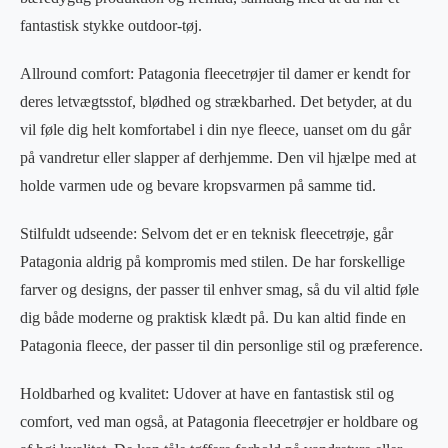
fantastisk stykke outdoor-tøj.
Allround comfort: Patagonia fleecetrøjer til damer er kendt for
deres letvægtsstof, blødhed og strækbarhed. Det betyder, at du
vil føle dig helt komfortabel i din nye fleece, uanset om du går
på vandretur eller slapper af derhjemme. Den vil hjælpe med at
holde varmen ude og bevare kropsvarmen på samme tid.
Stilfuldt udseende: Selvom det er en teknisk fleecetrøje, går
Patagonia aldrig på kompromis med stilen. De har forskellige
farver og designs, der passer til enhver smag, så du vil altid føle
dig både moderne og praktisk klædt på. Du kan altid finde en
Patagonia fleece, der passer til din personlige stil og præference.
Holdbarhed og kvalitet: Udover at have en fantastisk stil og
comfort, ved man også, at Patagonia fleecetrøjer er holdbare og