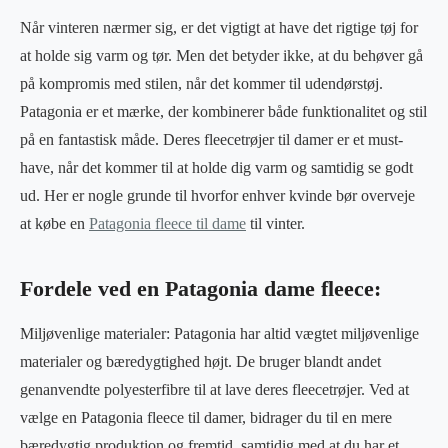
Når vinteren nærmer sig, er det vigtigt at have det rigtige tøj for
at holde sig varm og tør. Men det betyder ikke, at du behøver gå
på kompromis med stilen, når det kommer til udendørstøj.
Patagonia er et mærke, der kombinerer både funktionalitet og stil
på en fantastisk måde. Deres fleecetrøjer til damer er et must-
have, når det kommer til at holde dig varm og samtidig se godt
ud. Her er nogle grunde til hvorfor enhver kvinde bør overveje
at købe en
Patagonia fleece til dame
til vinter.
Fordele ved en Patagonia dame fleece:
Miljøvenlige materialer: Patagonia har altid vægtet miljøvenlige
materialer og bæredygtighed højt. De bruger blandt andet
genanvendte polyesterfibre til at lave deres fleecetrøjer. Ved at
vælge en Patagonia fleece til damer, bidrager du til en mere
bæredygtig produktion og fremtid, samtidig med at du har et