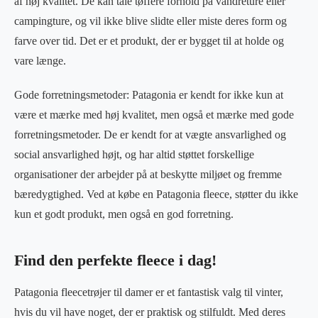
af høj kvalitet. De kan tåle tøffere forhold på vandreture eller
campingture, og vil ikke blive slidte eller miste deres form og
farve over tid. Det er et produkt, der er bygget til at holde og
vare længe.
Gode forretningsmetoder: Patagonia er kendt for ikke kun at
være et mærke med høj kvalitet, men også et mærke med gode
forretningsmetoder. De er kendt for at vægte ansvarlighed og
social ansvarlighed højt, og har altid støttet forskellige
organisationer der arbejder på at beskytte miljøet og fremme
bæredygtighed. Ved at købe en Patagonia fleece, støtter du ikke
kun et godt produkt, men også en god forretning.
Find den perfekte fleece i dag!
Patagonia fleecetrøjer til damer er et fantastisk valg til vinter,
hvis du vil have noget, der er praktisk og stilfuldt. Med deres