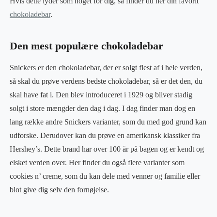
Hvis dette lyder som noget for dig, så finder du her din favorit
chokoladebar
.
Den mest populære chokoladebar
Snickers er den chokoladebar, der er solgt flest af i hele verden,
så skal du prøve verdens bedste chokoladebar, så er det den, du
skal have fat i. Den blev introduceret i 1929 og bliver stadig
solgt i store mængder den dag i dag. I dag finder man dog en
lang række andre Snickers varianter, som du med god grund kan
udforske. Derudover kan du prøve en amerikansk klassiker fra
Hershey’s. Dette brand har over 100 år på bagen og er kendt og
elsket verden over. Her finder du også flere varianter som
cookies n’ creme, som du kan dele med venner og familie eller
blot give dig selv den fornøjelse.