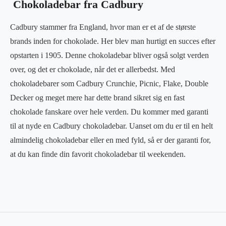
Chokoladebar fra Cadbury
Cadbury stammer fra England, hvor man er et af de største
brands inden for chokolade. Her blev man hurtigt en succes efter
opstarten i 1905. Denne chokoladebar bliver også solgt verden
over, og det er chokolade, når det er allerbedst. Med
chokoladebarer som Cadbury Crunchie, Picnic, Flake, Double
Decker og meget mere har dette brand sikret sig en fast
chokolade fanskare over hele verden. Du kommer med garanti
til at nyde en Cadbury chokoladebar. Uanset om du er til en helt
almindelig chokoladebar eller en med fyld, så er der garanti for,
at du kan finde din favorit chokoladebar til weekenden.