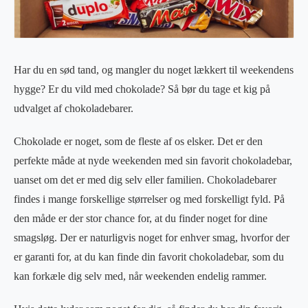
Har du en sød tand, og mangler du noget lækkert til weekendens
hygge? Er du vild med chokolade? Så bør du tage et kig på
udvalget af chokoladebarer.
Chokolade er noget, som de fleste af os elsker. Det er den
perfekte måde at nyde weekenden med sin favorit chokoladebar,
uanset om det er med dig selv eller familien. Chokoladebarer
findes i mange forskellige størrelser og med forskelligt fyld. På
den måde er der stor chance for, at du finder noget for dine
smagsløg. Der er naturligvis noget for enhver smag, hvorfor der
er garanti for, at du kan finde din favorit chokoladebar, som du
kan forkæle dig selv med, når weekenden endelig rammer.