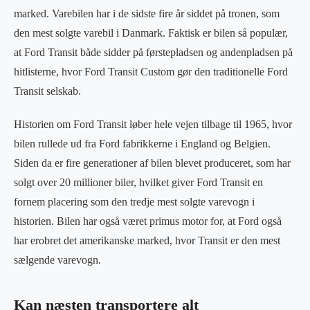
marked. Varebilen har i de sidste fire år siddet på tronen, som
den mest solgte varebil i Danmark. Faktisk er bilen så populær,
at Ford Transit både sidder på førstepladsen og andenpladsen på
hitlisterne, hvor Ford Transit Custom gør den traditionelle Ford
Transit selskab.
Historien om Ford Transit løber hele vejen tilbage til 1965, hvor
bilen rullede ud fra Ford fabrikkerne i England og Belgien.
Siden da er fire generationer af bilen blevet produceret, som har
solgt over 20 millioner biler, hvilket giver Ford Transit en
fornem placering som den tredje mest solgte varevogn i
historien. Bilen har også været primus motor for, at Ford også
har erobret det amerikanske marked, hvor Transit er den mest
sælgende varevogn.
Kan næsten transportere alt