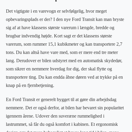
Det vigtigste i en varevogn er selvfølgelig, hvor meget
opbevaringsplads er der? I den nye Ford Transit kan man bryste
sig af at have klassens største varerum i længde, bredde og
brugbar indvendig højde. Kort sagt er det klassens største
varerum, som rummer 15,1 kubikmeter og kan transportere 2,7
tons. Du kan altså have vare med, som er mere end tre meter
lang. Derudover er bilen udstyret med en automatisk skydedør,
som sikrer en nemmere hverdag for dig, der skal flytte og
transportere ting. Du kan endda åbne døren ved at trykke på en
knap på en fjernbetjening.
En Ford Transit er generelt bygget til at gøre din arbejdsdag
nemmere. Det er også derfor, at bilen har bevaret sin popularitet
igennem årene. Udover den suveræne rummelighed i
lastrummet, så får du også komfort i kabinen. Et ergonomisk