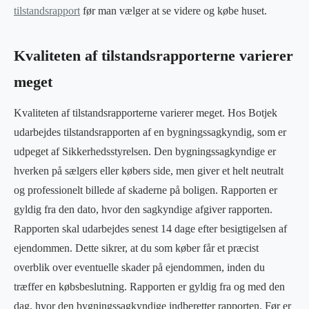
tilstandsrapport
før man vælger at se videre og købe huset.
Kvaliteten af tilstandsrapporterne varierer
meget
Kvaliteten af tilstandsrapporterne varierer meget. Hos Botjek
udarbejdes tilstandsrapporten af en bygningssagkyndig, som er
udpeget af Sikkerhedsstyrelsen. Den bygningssagkyndige er
hverken på sælgers eller købers side, men giver et helt neutralt
og professionelt billede af skaderne på boligen. Rapporten er
gyldig fra den dato, hvor den sagkyndige afgiver rapporten.
Rapporten skal udarbejdes senest 14 dage efter besigtigelsen af
ejendommen. Dette sikrer, at du som køber får et præcist
overblik over eventuelle skader på ejendommen, inden du
træffer en købsbeslutning. Rapporten er gyldig fra og med den
dag, hvor den bygningssagkyndige indberetter rapporten. Før er