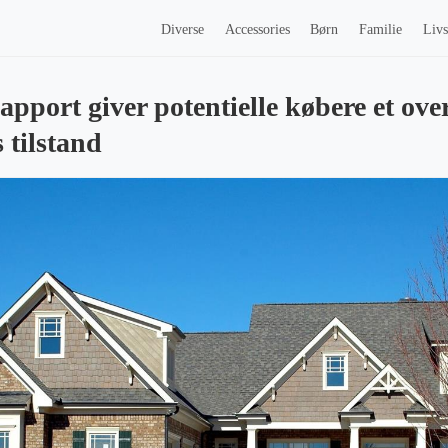
Diverse
Accessories
Børn
Familie
Livs
apport giver potentielle købere et ove
 tilstand