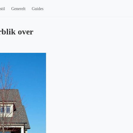
stil
Generelt
Guides
rblik over