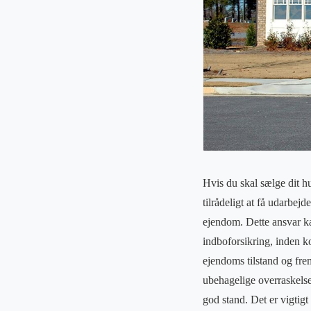
Hvis du skal sælge dit hu
tilrådeligt at få udarbejd
ejendom. Dette ansvar kan
indboforsikring, inden ko
ejendoms tilstand og fre
ubehagelige overraskelser
god stand. Det er vigtig