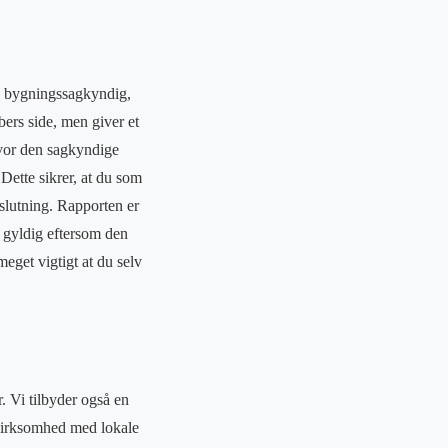
en bygningssagkyndig,
ers side, men giver et
 hvor den sagkyndige
Dette sikrer, at du som
slutning. Rapporten er
 gyldig eftersom den
eget vigtigt at du selv
. Vi tilbyder også en
evirksomhed med lokale