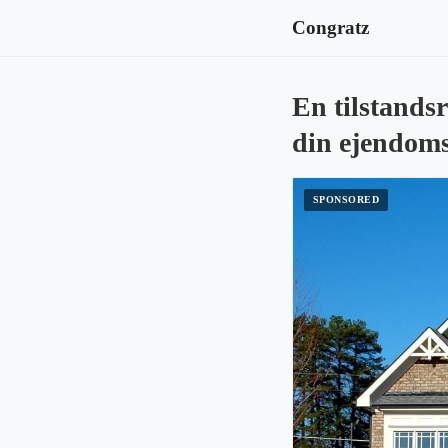
Congratz
En tilstandsr
din ejendoms