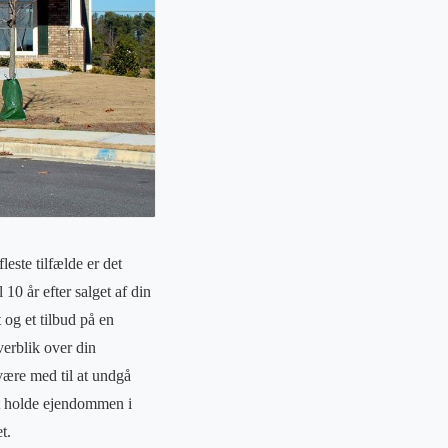
este tilfælde er det
 10 år efter salget af din
 og et tilbud på en
verblik over din
være med til at undgå
 at holde ejendommen i
t.