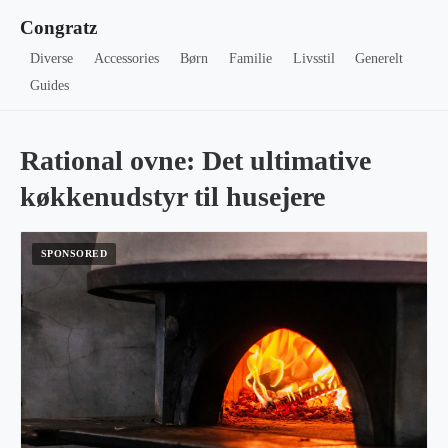
Congratz
Diverse
Accessories
Børn
Familie
Livsstil
Generelt
Guides
Rational ovne: Det ultimative
køkkenudstyr til husejere