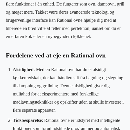
flere funktioner i én enhed. De fungerer som ovn, dampovn, grill
og meget mere. Takket være deres avancerede teknologi og
brugervenlige interface kan Rational ovne hjælpe dig med at
tilberede en bred vifte af retter med perfektion, uanset om du er
en erfaren kok eller en nybegynder i køkkenet.
Fordelene ved at eje en Rational ovn
Alsidighed
: Med en Rational ovn har du et alsidigt
køkkenredskab, der kan håndtere alt fra bagning og stegning
til dampning og grillning. Denne alsidighed giver dig
mulighed for at eksperimentere med forskellige
madlavningsteknikker og opskrifter uden at skulle investere i
flere separate apparater.
Tidsbesparelse
: Rational ovne er udstyret med intelligente
funktioner som forudindstillede programmer og automatisk