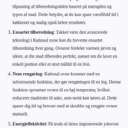
tilpasning af tilberedningstiden baseret på mængden og
typen af mad. Dette betyder, at du kan spare værdifuld tid i
køkkenet og stadig opnå lækre resultater.
Ensartet tilberedning
: Takket være den avancerede
teknologi i Rational ovne kan du forvente ensartet
tilberedning hver gang. Ovnene fordeler varmen jævnt og
sikrer, at din mad tilberedes perfekt, uanset om du laver en
enkelt portion eller et stort måltid til en fest.
Nem rengøring
: Rational ovne kommer med en
selvrensende funktion, der gør rengøringen til en leg. Denne
funktion opvarmer ovnen til en høj temperatur, hvilket
reducerer madrester til aske, som nemt kan tørres af. Dette
sparer dig tid og besvær med at skrubbe og rengøre ovnen
manuelt.
Energieffektivitet
: På trods af deres imponerende ydeevne