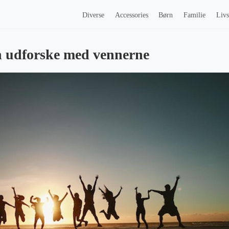
Diverse
Accessories
Børn
Familie
Livs
n udforske med vennerne