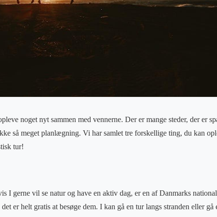
t opleve noget nyt sammen med vennerne. Der er mange steder, der er s
ikke så meget planlægning. Vi har samlet tre forskellige ting, du kan o
tisk tur!
 hvis I gerne vil se natur og have en aktiv dag, er en af Danmarks nationa
det er helt gratis at besøge dem. I kan gå en tur langs stranden eller g