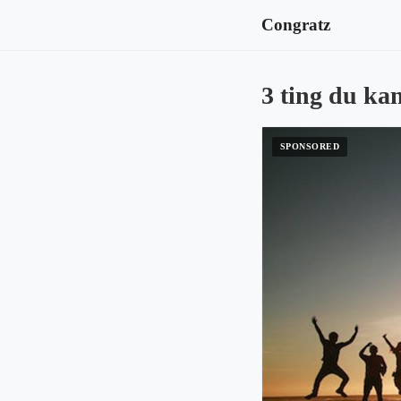
Congratz
3 ting du ka